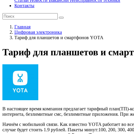
Статьи
Новости
Вакансии
Неисправности техники
Контакты
Главная
Цифровая электроника
Тариф для планшетов и смартфонов YOTA
Тариф для планшетов и смар
В настоящее время компания предлагает тарифный план(ТП)-ко
интернета, безлимитные смс, безлимитные приложения. При ж
Начнём с мобильной связи. Как известно YOTA работает во все
случае будет стоить 1.9 рублей. Пакеты минут:100, 200, 300, 40