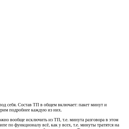
од себя. Состав ТП в общем включает: пакет минут и
трим подробнее каждую из них.
жно вообще исключить из ТП, т.е. минута разговора в этом
ипе по функционалу всё, как у всех, т.е. минуты тратятся на