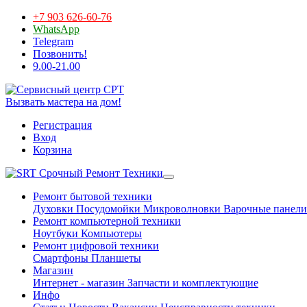
+7 903 626-60-76
WhatsApp
Telegram
Позвонить!
9.00-21.00
Вызвать мастера на дом!
Регистрация
Вход
Корзина
Срочный Ремонт Техники
Ремонт бытовой техники
Духовки
Посудомойки
Микроволновки
Варочные панели
Ремонт компьютерной техники
Ноутбуки
Компьютеры
Ремонт цифровой техники
Смартфоны
Планшеты
Магазин
Интернет - магазин
Запчасти и комплектующие
Инфо