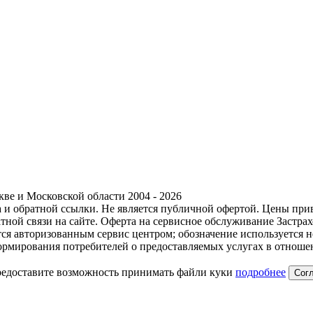
ве и Московской области 2004 - 2026
ра и обратной ссылки. Не является публичной офертой. Цены пр
тной связи на сайте. Оферта на сервисное обслуживание Застр
ется авторизованным сервис центром; обозначение используется
формирования потребителей о предоставляемых услугах в отноше
предоставите возможность принимать файли куки
подробнее
Сог