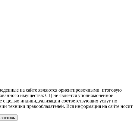
иведенные на сайте являются ориентировочными, итоговую
ахованного имущества: СЦ не является уполномоченной
 не с целью индивидуализации соответствующих услуг по
нии техники правообладателей. Вся информация на сайте носит
лашаюсь