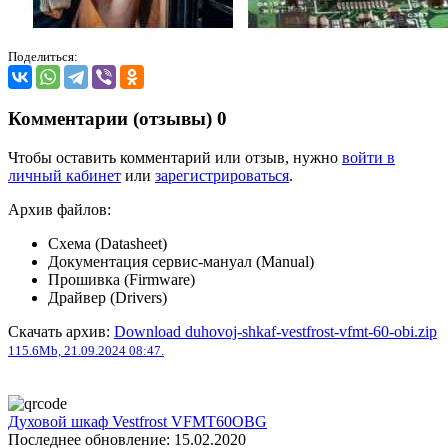
Поделиться:
Комментарии (отзывы)
0
Чтобы оставить комментарий или отзыв, нужно
войти в
личный кабинет
или
зарегистрироваться
.
Архив файлов:
Схема (Datasheet)
Документация сервис-мануал (Manual)
Прошивка (Firmware)
Драйвер (Drivers)
Скачать архив:
Download duhovoj-shkaf-vestfrost-vfmt-60-obi.zip
115.6Mb, 21.09.2024 08:47.
Духовой шкаф Vestfrost VFMT60OBG
Последнее обновление: 15.02.2020