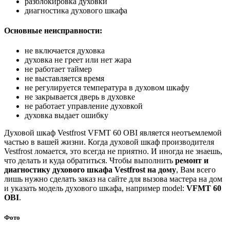
разблокировка духовки
диагностика духового шкафа
Основные неисправности:
не включается духовка
духовка не греет или нет жара
не работает таймер
не выставляется время
не регулируется температура в духовом шкафу
не закрывается дверь в духовке
не работает управление духовкой
духовка выдает ошибку
Духовой шкаф Vestfrost VFMT 60 OBI является неотъемлемой
частью в вашей жизни. Когда духовой шкаф производителя
Vestfrost ломается, это всегда не приятно. И иногда не знаешь,
что делать и куда обратиться. Чтобы выполнить
ремонт и
диагностику духового шкафа Vestfrost на дому
, Вам всего
лишь нужно сделать заказ на сайте для вызова мастера на дом
и указать модель духового шкафа, например model:
VFMT 60
OBI
.
Фото