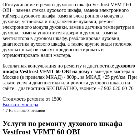
Обслуживание и ремонт духового шкафа Vestfrost VFMT 60
OBI – замена стекла духового шкафа, замена электронного
таймера духового шкафа, замена электронного модуля в
духовке, установка и подключение духовки, ремонт
электронного модуля духовки, замена датчика температуры в
духовке, замена уплотнителя двери в духовке, замена
вентилятора в духовом шкафу, разблокировка духовки,
диагностика духового шкафа, а также другие виды поломок
духовых шкафов смогут продиагностировать и
отремонтировать наши мастера.
Бесплатная консультация по ремонту и диагностике
духового
шкафа Vestfrost VFMT 60 OBI на дому
с выездом мастера в
Москве (в пределах МКАД) - 800р., за МКАД +25 руб/км. При
заказе услуги диагностики или ремонта духового шкафа на
сайте - диагностика БЕСПЛАТНО, звоните +7 903 626-60-76
Стоимость ремонта от
1500
Вызвать мастера
4,7
На основе 3 отзывов
Услуги по ремонту духового шкафа
Vestfrost VFMT 60 OBI