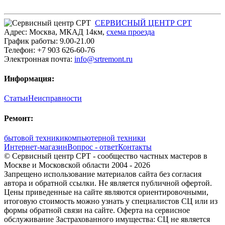
СЕРВИСНЫЙ ЦЕНТР СРТ
Адрес:
Москва
,
МКАД 14км
,
cхема проезда
График работы:
9.00-21.00
Телефон:
+7 903 626-60-76
Электронная почта:
info@srtremont.ru
Информация:
Статьи
Неисправности
Ремонт:
бытовой техники
компьютерной техники
Интернет-магазин
Вопрос - ответ
Контакты
© Сервисный центр СРТ - сообщество частных мастеров в
Москве и Московской области 2004 - 2026
Запрещено использование материалов сайта без согласия
автора и обратной ссылки. Не является публичной офертой.
Цены приведенные на сайте являются ориентировочными,
итоговую стоимость можно узнать у специалистов СЦ или из
формы обратной связи на сайте. Оферта на сервисное
обслуживание Застрахованного имущества: СЦ не является