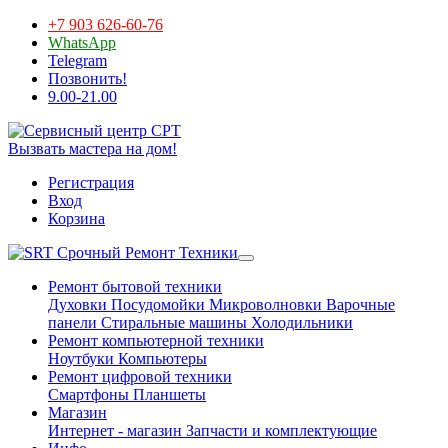
+7 903 626-60-76
WhatsApp
Telegram
Позвонить!
9.00-21.00
Вызвать мастера на дом!
Регистрация
Вход
Корзина
Срочный Ремонт Техники
Ремонт бытовой техники
Духовки
Посудомойки
Микроволновки
Варочные
панели
Стиральные машины
Холодильники
Ремонт компьютерной техники
Ноутбуки
Компьютеры
Ремонт цифровой техники
Смартфоны
Планшеты
Магазин
Интернет - магазин
Запчасти и комплектующие