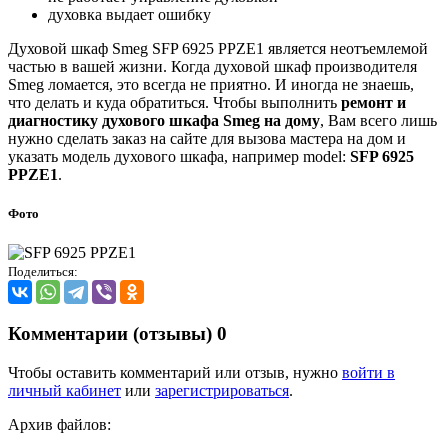
духовка выдает ошибку
Духовой шкаф Smeg SFP 6925 PPZE1 является неотъемлемой
частью в вашей жизни. Когда духовой шкаф производителя
Smeg ломается, это всегда не приятно. И иногда не знаешь,
что делать и куда обратиться. Чтобы выполнить
ремонт и
диагностику духового шкафа Smeg на дому
, Вам всего лишь
нужно сделать заказ на сайте для вызова мастера на дом и
указать модель духового шкафа, например model:
SFP 6925
PPZE1
.
Фото
Поделиться:
Комментарии (отзывы)
0
Чтобы оставить комментарий или отзыв, нужно
войти в
личный кабинет
или
зарегистрироваться
.
Архив файлов: