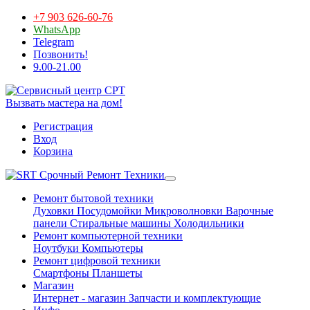
+7 903 626-60-76
WhatsApp
Telegram
Позвонить!
9.00-21.00
Вызвать мастера на дом!
Регистрация
Вход
Корзина
Срочный Ремонт Техники
Ремонт бытовой техники
Духовки
Посудомойки
Микроволновки
Варочные
панели
Стиральные машины
Холодильники
Ремонт компьютерной техники
Ноутбуки
Компьютеры
Ремонт цифровой техники
Смартфоны
Планшеты
Магазин
Интернет - магазин
Запчасти и комплектующие