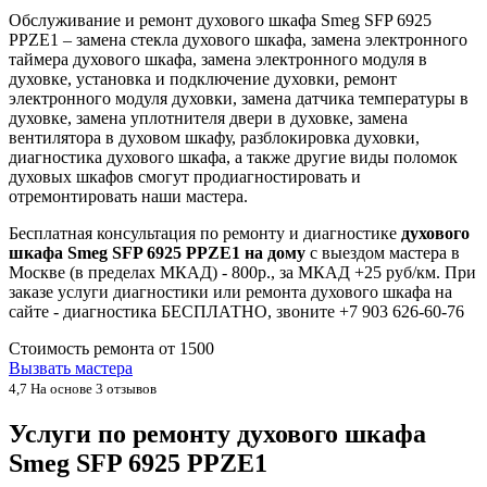
Обслуживание и ремонт духового шкафа Smeg SFP 6925
PPZE1 – замена стекла духового шкафа, замена электронного
таймера духового шкафа, замена электронного модуля в
духовке, установка и подключение духовки, ремонт
электронного модуля духовки, замена датчика температуры в
духовке, замена уплотнителя двери в духовке, замена
вентилятора в духовом шкафу, разблокировка духовки,
диагностика духового шкафа, а также другие виды поломок
духовых шкафов смогут продиагностировать и
отремонтировать наши мастера.
Бесплатная консультация по ремонту и диагностике
духового
шкафа Smeg SFP 6925 PPZE1 на дому
с выездом мастера в
Москве (в пределах МКАД) - 800р., за МКАД +25 руб/км. При
заказе услуги диагностики или ремонта духового шкафа на
сайте - диагностика БЕСПЛАТНО, звоните +7 903 626-60-76
Стоимость ремонта от
1500
Вызвать мастера
4,7
На основе 3 отзывов
Услуги по ремонту духового шкафа
Smeg SFP 6925 PPZE1