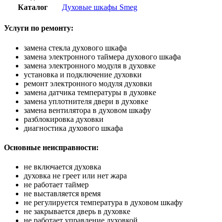
Каталог
Духовые шкафы Smeg
Услуги по ремонту:
замена стекла духового шкафа
замена электронного таймера духового шкафа
замена электронного модуля в духовке
установка и подключение духовки
ремонт электронного модуля духовки
замена датчика температуры в духовке
замена уплотнителя двери в духовке
замена вентилятора в духовом шкафу
разблокировка духовки
диагностика духового шкафа
Основные неисправности:
не включается духовка
духовка не греет или нет жара
не работает таймер
не выставляется время
не регулируется температура в духовом шкафу
не закрывается дверь в духовке
не работает управление духовкой