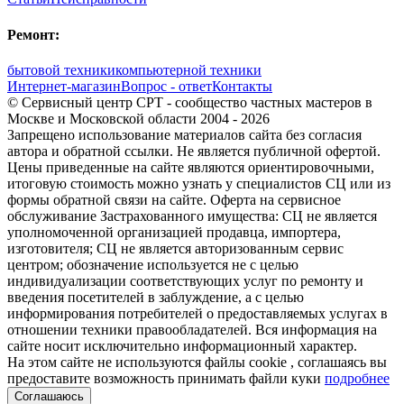
Ремонт:
бытовой техники
компьютерной техники
Интернет-магазин
Вопрос - ответ
Контакты
© Сервисный центр СРТ - сообщество частных мастеров в
Москве и Московской области 2004 - 2026
Запрещено использование материалов сайта без согласия
автора и обратной ссылки. Не является публичной офертой.
Цены приведенные на сайте являются ориентировочными,
итоговую стоимость можно узнать у специалистов СЦ или из
формы обратной связи на сайте. Оферта на сервисное
обслуживание Застрахованного имущества: СЦ не является
уполномоченной организацией продавца, импортера,
изготовителя; СЦ не является авторизованным сервис
центром; обозначение используется не с целью
индивидуализации соответствующих услуг по ремонту и
введения посетителей в заблуждение, а с целью
информирования потребителей о предоставляемых услугах в
отношении техники правообладателей. Вся информация на
сайте носит исключительно информационный характер.
На этом сайте не используются файлы cookie
, соглашаясь вы
предоставите возможность принимать файли куки
подробнее
Соглашаюсь