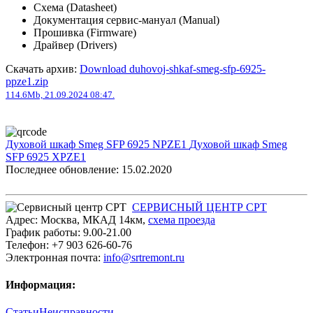
Схема (Datasheet)
Документация сервис-мануал (Manual)
Прошивка (Firmware)
Драйвер (Drivers)
Скачать архив:
Download duhovoj-shkaf-smeg-sfp-6925-
ppze1.zip
114.6Mb, 21.09.2024 08:47.
Духовой шкаф Smeg SFP 6925 NPZE1
Духовой шкаф Smeg
SFP 6925 XPZE1
Последнее обновление: 15.02.2020
СЕРВИСНЫЙ ЦЕНТР СРТ
Адрес:
Москва
,
МКАД 14км
,
cхема проезда
График работы:
9.00-21.00
Телефон:
+7 903 626-60-76
Электронная почта:
info@srtremont.ru
Информация:
Статьи
Неисправности