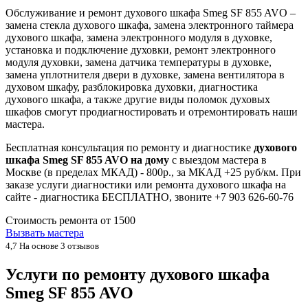
Обслуживание и ремонт духового шкафа Smeg SF 855 AVO –
замена стекла духового шкафа, замена электронного таймера
духового шкафа, замена электронного модуля в духовке,
установка и подключение духовки, ремонт электронного
модуля духовки, замена датчика температуры в духовке,
замена уплотнителя двери в духовке, замена вентилятора в
духовом шкафу, разблокировка духовки, диагностика
духового шкафа, а также другие виды поломок духовых
шкафов смогут продиагностировать и отремонтировать наши
мастера.
Бесплатная консультация по ремонту и диагностике
духового
шкафа Smeg SF 855 AVO на дому
с выездом мастера в
Москве (в пределах МКАД) - 800р., за МКАД +25 руб/км. При
заказе услуги диагностики или ремонта духового шкафа на
сайте - диагностика БЕСПЛАТНО, звоните +7 903 626-60-76
Стоимость ремонта от
1500
Вызвать мастера
4,7
На основе 3 отзывов
Услуги по ремонту духового шкафа
Smeg SF 855 AVO