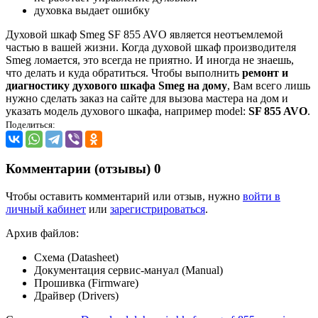
духовка выдает ошибку
Духовой шкаф Smeg SF 855 AVO является неотъемлемой
частью в вашей жизни. Когда духовой шкаф производителя
Smeg ломается, это всегда не приятно. И иногда не знаешь,
что делать и куда обратиться. Чтобы выполнить
ремонт и
диагностику духового шкафа Smeg на дому
, Вам всего лишь
нужно сделать заказ на сайте для вызова мастера на дом и
указать модель духового шкафа, например model:
SF 855 AVO
.
Поделиться:
Комментарии (отзывы)
0
Чтобы оставить комментарий или отзыв, нужно
войти в
личный кабинет
или
зарегистрироваться
.
Архив файлов:
Схема (Datasheet)
Документация сервис-мануал (Manual)
Прошивка (Firmware)
Драйвер (Drivers)