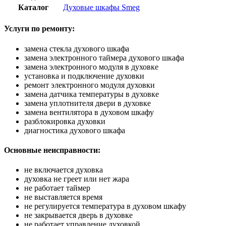
Каталог
Духовые шкафы Smeg
Услуги по ремонту:
замена стекла духового шкафа
замена электронного таймера духового шкафа
замена электронного модуля в духовке
установка и подключение духовки
ремонт электронного модуля духовки
замена датчика температуры в духовке
замена уплотнителя двери в духовке
замена вентилятора в духовом шкафу
разблокировка духовки
диагностика духового шкафа
Основные неисправности:
не включается духовка
духовка не греет или нет жара
не работает таймер
не выставляется время
не регулируется температура в духовом шкафу
не закрывается дверь в духовке
не работает управление духовкой