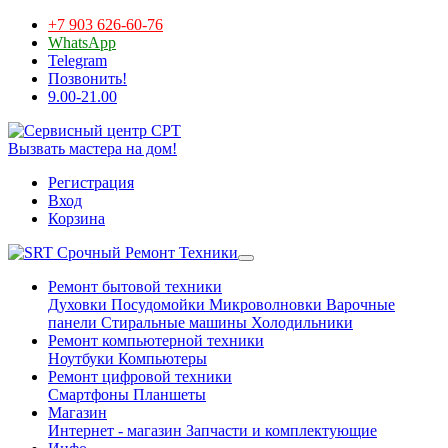
+7 903 626-60-76
WhatsApp
Telegram
Позвонить!
9.00-21.00
Вызвать мастера на дом!
Регистрация
Вход
Корзина
Срочный Ремонт Техники
Ремонт бытовой техники
Духовки
Посудомойки
Микроволновки
Варочные
панели
Стиральные машины
Холодильники
Ремонт компьютерной техники
Ноутбуки
Компьютеры
Ремонт цифровой техники
Смартфоны
Планшеты
Магазин
Интернет - магазин
Запчасти и комплектующие