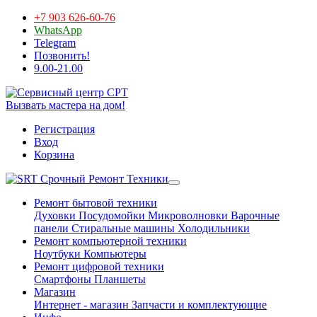
+7 903 626-60-76
WhatsApp
Telegram
Позвонить!
9.00-21.00
Вызвать мастера на дом!
Регистрация
Вход
Корзина
Срочный Ремонт Техники
Ремонт бытовой техники
Духовки
Посудомойки
Микроволновки
Варочные
панели
Стиральные машины
Холодильники
Ремонт компьютерной техники
Ноутбуки
Компьютеры
Ремонт цифровой техники
Смартфоны
Планшеты
Магазин
Интернет - магазин
Запчасти и комплектующие