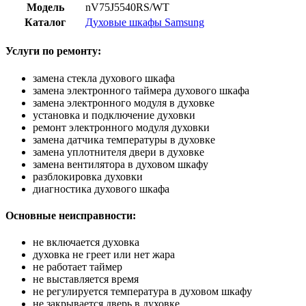
Модель
nV75J5540RS/WT
Каталог
Духовые шкафы Samsung
Услуги по ремонту:
замена стекла духового шкафа
замена электронного таймера духового шкафа
замена электронного модуля в духовке
установка и подключение духовки
ремонт электронного модуля духовки
замена датчика температуры в духовке
замена уплотнителя двери в духовке
замена вентилятора в духовом шкафу
разблокировка духовки
диагностика духового шкафа
Основные неисправности:
не включается духовка
духовка не греет или нет жара
не работает таймер
не выставляется время
не регулируется температура в духовом шкафу
не закрывается дверь в духовке