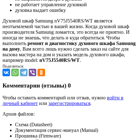
не работает управление духовкой
духовка выдает ошибку
Духовой шкаф Samsung nV75J5540RS/WT является
неотъемлемой частью в вашей жизни. Когда духовой шкаф
производителя Samsung ломается, это всегда не приятно. И
иногда не знаешь, что делать и куда обратиться. Чтобы
выполнить
ремонт и диагностику духового шкафа Samsung
на дому
, Вам всего лишь нужно сделать заказ на сайте для
вызова мастера на дом и указать модель духового шкафа,
например model:
nV75J5540RS/WT
.
Поделиться:
Комментарии (отзывы)
0
Чтобы оставить комментарий или отзыв, нужно
войти в
личный кабинет
или
зарегистрироваться
.
Архив файлов:
Схема (Datasheet)
Документация сервис-мануал (Manual)
Прошивка (Firmware)