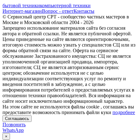
бытовой техники
компьютерной техники
Интернет-магазин
Вопрос - ответ
Контакты
© Сервисный центр СРТ - сообщество частных мастеров в
Москве и Московской области 2004 - 2026
Запрещено использование материалов сайта без согласия
автора и обратной ссылки. Не является публичной офертой.
Цены приведенные на сайте являются ориентировочными,
итоговую стоимость можно узнать у специалистов СЦ или из
формы обратной связи на сайте. Оферта на сервисное
обслуживание Застрахованного имущества: СЦ не является
уполномоченной организацией продавца, импортера,
изготовителя; СЦ не является авторизованным сервис
центром; обозначение используется не с целью
индивидуализации соответствующих услуг по ремонту и
введения посетителей в заблуждение, а с целью
информирования потребителей о предоставляемых услугах в
отношении техники правообладателей. Вся информация на
сайте носит исключительно информационный характер.
На этом сайте не используются файлы cookie
, соглашаясь вы
предоставите возможность принимать файли куки
подробнее
Соглашаюсь
Позвонить
WhatsApp
×