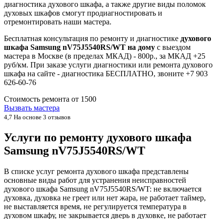
диагностика духового шкафа, а также другие виды поломок
духовых шкафов смогут продиагностировать и
отремонтировать наши мастера.
Бесплатная консультация по ремонту и диагностике
духового
шкафа Samsung nV75J5540RS/WT на дому
с выездом
мастера в Москве (в пределах МКАД) - 800р., за МКАД +25
руб/км. При заказе услуги диагностики или ремонта духового
шкафа на сайте - диагностика БЕСПЛАТНО, звоните +7 903
626-60-76
Стоимость ремонта от
1500
Вызвать мастера
4,7
На основе 3 отзывов
Услуги по ремонту духового шкафа
Samsung nV75J5540RS/WT
В списке услуг ремонта духового шкафа представлены
основные виды работ для устранения неисправностей
духового шкафа Samsung nV75J5540RS/WT: не включается
духовка, духовка не греет или нет жара, не работает таймер,
не выставляется время, не регулируется температура в
духовом шкафу, не закрывается дверь в духовке, не работает