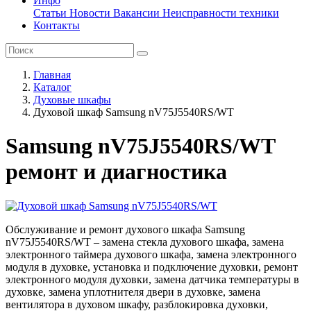
Инфо
Статьи
Новости
Вакансии
Неисправности техники
Контакты
Главная
Каталог
Духовые шкафы
Духовой шкаф Samsung nV75J5540RS/WT
Samsung nV75J5540RS/WT
ремонт и диагностика
Обслуживание и ремонт духового шкафа Samsung
nV75J5540RS/WT – замена стекла духового шкафа, замена
электронного таймера духового шкафа, замена электронного
модуля в духовке, установка и подключение духовки, ремонт
электронного модуля духовки, замена датчика температуры в
духовке, замена уплотнителя двери в духовке, замена
вентилятора в духовом шкафу, разблокировка духовки,