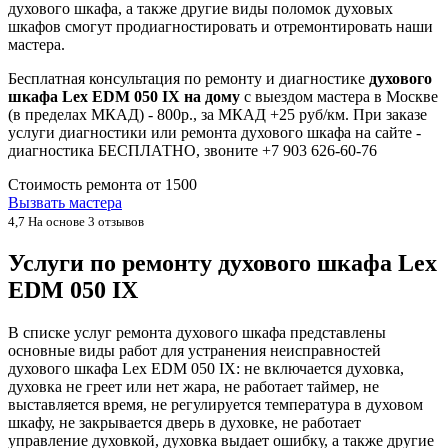
духового шкафа, а также другие виды поломок духовых
шкафов смогут продиагностировать и отремонтировать наши
мастера.
Бесплатная консультация по ремонту и диагностике
духового
шкафа Lex EDM 050 IX на дому
с выездом мастера в Москве
(в пределах МКАД) - 800р., за МКАД +25 руб/км. При заказе
услуги диагностики или ремонта духового шкафа на сайте -
диагностика БЕСПЛАТНО, звоните +7 903 626-60-76
Стоимость ремонта от
1500
Вызвать мастера
4,7
На основе 3 отзывов
Услуги по ремонту духового шкафа Lex
EDM 050 IX
В списке услуг ремонта духового шкафа представлены
основные виды работ для устранения неисправностей
духового шкафа Lex EDM 050 IX: не включается духовка,
духовка не греет или нет жара, не работает таймер, не
выставляется время, не регулируется температура в духовом
шкафу, не закрывается дверь в духовке, не работает
управление духовкой, духовка выдает ошибку, а также другие