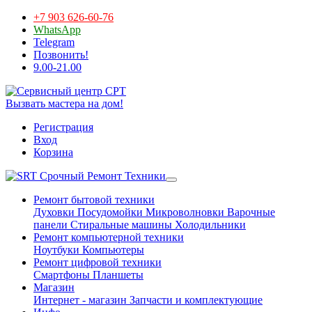
+7 903 626-60-76
WhatsApp
Telegram
Позвонить!
9.00-21.00
Вызвать мастера на дом!
Регистрация
Вход
Корзина
Срочный Ремонт Техники
Ремонт бытовой техники
Духовки
Посудомойки
Микроволновки
Варочные
панели
Стиральные машины
Холодильники
Ремонт компьютерной техники
Ноутбуки
Компьютеры
Ремонт цифровой техники
Смартфоны
Планшеты
Магазин
Интернет - магазин
Запчасти и комплектующие