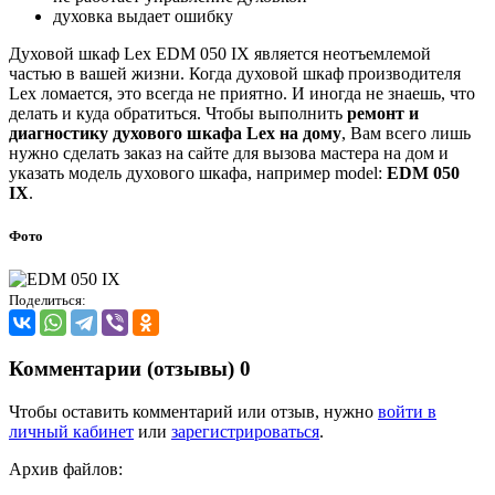
духовка выдает ошибку
Духовой шкаф Lex EDM 050 IX является неотъемлемой
частью в вашей жизни. Когда духовой шкаф производителя
Lex ломается, это всегда не приятно. И иногда не знаешь, что
делать и куда обратиться. Чтобы выполнить
ремонт и
диагностику духового шкафа Lex на дому
, Вам всего лишь
нужно сделать заказ на сайте для вызова мастера на дом и
указать модель духового шкафа, например model:
EDM 050
IX
.
Фото
Поделиться:
Комментарии (отзывы)
0
Чтобы оставить комментарий или отзыв, нужно
войти в
личный кабинет
или
зарегистрироваться
.
Архив файлов: