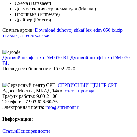
Схема (Datasheet)
Документация сервис-мануал (Manual)
Прошивка (Firmware)
Драйвер (Drivers)
Скачать архив:
Download duhovoj-shkaf-lex-edm-050-ix.zip
112.5Mb, 21.09.2024 08:46.
Духовой шкаф Lex eDM 050 BL
Духовой шкаф Lex eDM 070
BL
Последнее обновление: 15.02.2020
СЕРВИСНЫЙ ЦЕНТР СРТ
Адрес:
Москва
,
МКАД 14км
,
cхема проезда
График работы:
9.00-21.00
Телефон:
+7 903 626-60-76
Электронная почта:
info@srtremont.ru
Информация:
Статьи
Неисправности