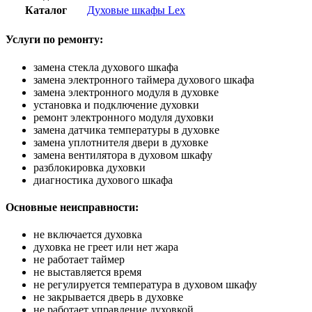
Каталог
Духовые шкафы Lex
Услуги по ремонту:
замена стекла духового шкафа
замена электронного таймера духового шкафа
замена электронного модуля в духовке
установка и подключение духовки
ремонт электронного модуля духовки
замена датчика температуры в духовке
замена уплотнителя двери в духовке
замена вентилятора в духовом шкафу
разблокировка духовки
диагностика духового шкафа
Основные неисправности:
не включается духовка
духовка не греет или нет жара
не работает таймер
не выставляется время
не регулируется температура в духовом шкафу
не закрывается дверь в духовке
не работает управление духовкой