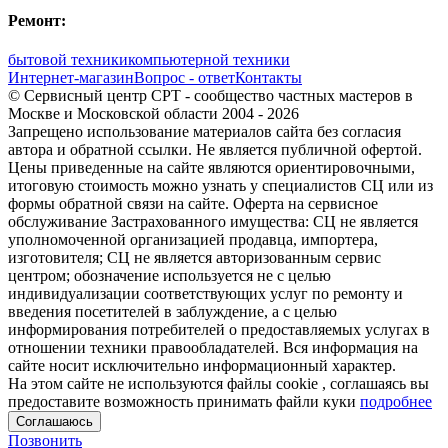
Ремонт:
бытовой техники
компьютерной техники
Интернет-магазин
Вопрос - ответ
Контакты
© Сервисный центр СРТ - сообщество частных мастеров в
Москве и Московской области 2004 - 2026
Запрещено использование материалов сайта без согласия
автора и обратной ссылки. Не является публичной офертой.
Цены приведенные на сайте являются ориентировочными,
итоговую стоимость можно узнать у специалистов СЦ или из
формы обратной связи на сайте. Оферта на сервисное
обслуживание Застрахованного имущества: СЦ не является
уполномоченной организацией продавца, импортера,
изготовителя; СЦ не является авторизованным сервис
центром; обозначение используется не с целью
индивидуализации соответствующих услуг по ремонту и
введения посетителей в заблуждение, а с целью
информирования потребителей о предоставляемых услугах в
отношении техники правообладателей. Вся информация на
сайте носит исключительно информационный характер.
На этом сайте не используются файлы cookie
, соглашаясь вы
предоставите возможность принимать файли куки
подробнее
Соглашаюсь
Позвонить