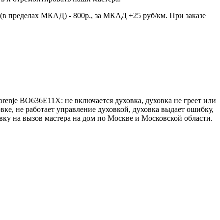
(в пределах МКАД) - 800р., за МКАД +25 руб/км. При заказе
enje BO636E11X: не включается духовка, духовка не греет или
овке, не работает управление духовкой, духовка выдает ошибку,
вку на вызов мастера на дом по Москве и Московской области.