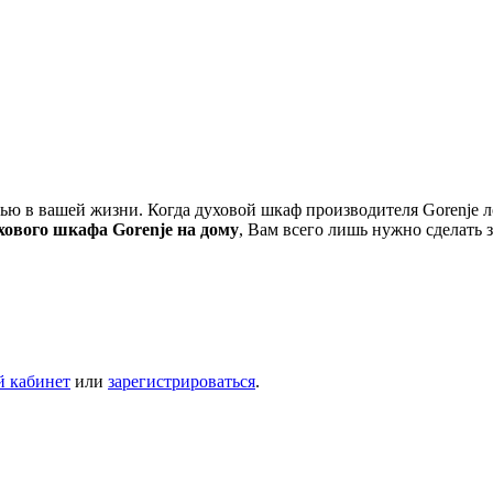
 в вашей жизни. Когда духовой шкаф производителя Gorenje лома
хового шкафа Gorenje на дому
, Вам всего лишь нужно сделать з
й кабинет
или
зарегистрироваться
.