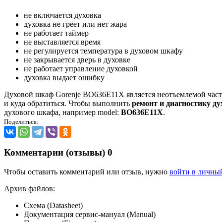
не включается духовка
духовка не греет или нет жара
не работает таймер
не выставляется время
не регулируется температура в духовом шкафу
не закрывается дверь в духовке
не работает управление духовкой
духовка выдает ошибку
Духовой шкаф Gorenje BO636E11X является неотъемлемой частью
и куда обратиться. Чтобы выполнить
ремонт и диагностику ду
духового шкафа, например model:
BO636E11X
.
Поделиться:
Комментарии (отзывы)
0
Чтобы оставить комментарий или отзыв, нужно
войти в личны
Архив файлов:
Схема (Datasheet)
Документация сервис-мануал (Manual)