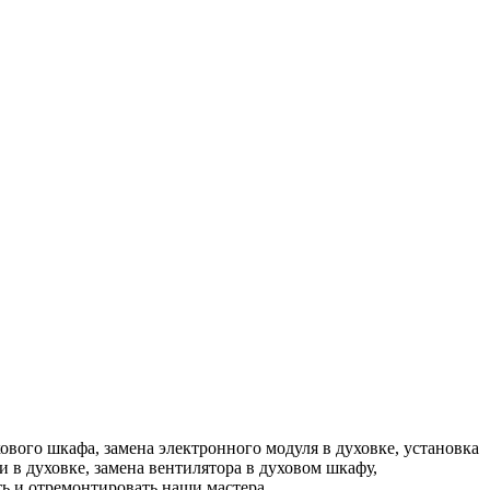
вого шкафа, замена электронного модуля в духовке, установка
и в духовке, замена вентилятора в духовом шкафу,
ь и отремонтировать наши мастера.