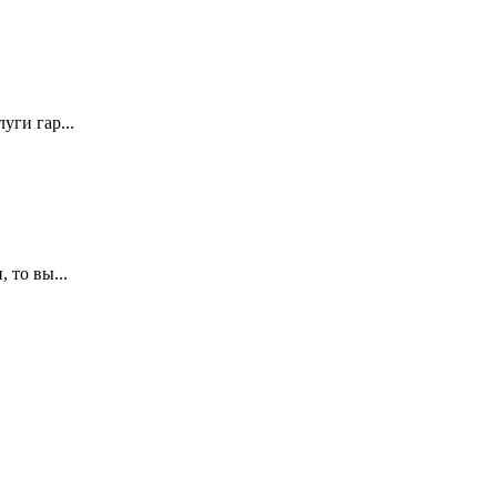
ги гар...
 то вы...