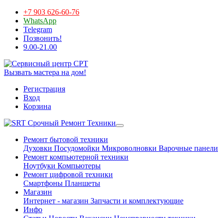
+7 903 626-60-76
WhatsApp
Telegram
Позвонить!
9.00-21.00
Вызвать мастера на дом!
Регистрация
Вход
Корзина
Срочный Ремонт Техники
Ремонт бытовой техники
Духовки
Посудомойки
Микроволновки
Варочные панели
Ремонт компьютерной техники
Ноутбуки
Компьютеры
Ремонт цифровой техники
Смартфоны
Планшеты
Магазин
Интернет - магазин
Запчасти и комплектующие
Инфо