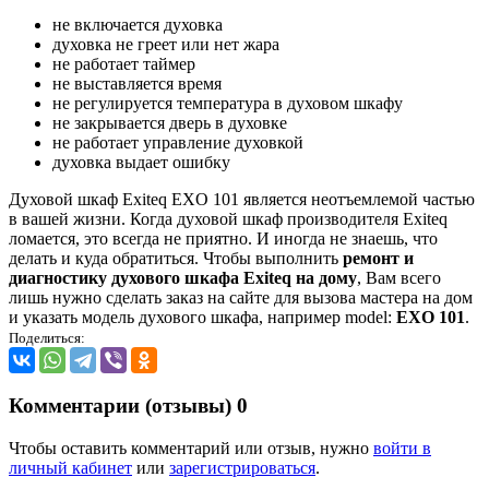
не включается духовка
духовка не греет или нет жара
не работает таймер
не выставляется время
не регулируется температура в духовом шкафу
не закрывается дверь в духовке
не работает управление духовкой
духовка выдает ошибку
Духовой шкаф Exiteq EXO 101 является неотъемлемой частью
в вашей жизни. Когда духовой шкаф производителя Exiteq
ломается, это всегда не приятно. И иногда не знаешь, что
делать и куда обратиться. Чтобы выполнить
ремонт и
диагностику духового шкафа Exiteq на дому
, Вам всего
лишь нужно сделать заказ на сайте для вызова мастера на дом
и указать модель духового шкафа, например model:
EXO 101
.
Поделиться:
Комментарии (отзывы)
0
Чтобы оставить комментарий или отзыв, нужно
войти в
личный кабинет
или
зарегистрироваться
.