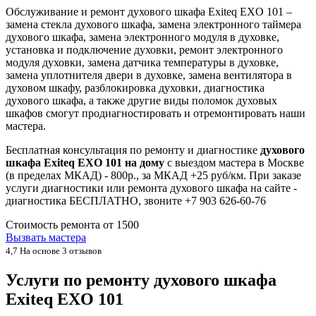
Обслуживание и ремонт духового шкафа Exiteq EXO 101 –
замена стекла духового шкафа, замена электронного таймера
духового шкафа, замена электронного модуля в духовке,
установка и подключение духовки, ремонт электронного
модуля духовки, замена датчика температуры в духовке,
замена уплотнителя двери в духовке, замена вентилятора в
духовом шкафу, разблокировка духовки, диагностика
духового шкафа, а также другие виды поломок духовых
шкафов смогут продиагностировать и отремонтировать наши
мастера.
Бесплатная консультация по ремонту и диагностике
духового
шкафа Exiteq EXO 101 на дому
с выездом мастера в Москве
(в пределах МКАД) - 800р., за МКАД +25 руб/км. При заказе
услуги диагностики или ремонта духового шкафа на сайте -
диагностика БЕСПЛАТНО, звоните +7 903 626-60-76
Стоимость ремонта от
1500
Вызвать мастера
4,7
На основе 3 отзывов
Услуги по ремонту духового шкафа
Exiteq EXO 101