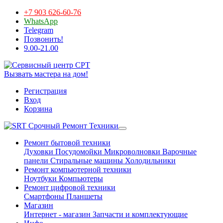
+7 903 626-60-76
WhatsApp
Telegram
Позвонить!
9.00-21.00
Вызвать мастера на дом!
Регистрация
Вход
Корзина
Срочный Ремонт Техники
Ремонт бытовой техники
Духовки
Посудомойки
Микроволновки
Варочные
панели
Стиральные машины
Холодильники
Ремонт компьютерной техники
Ноутбуки
Компьютеры
Ремонт цифровой техники
Смартфоны
Планшеты
Магазин
Интернет - магазин
Запчасти и комплектующие