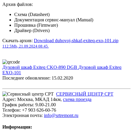
Архив файлов:
Схема (Datasheet)
Документация сервис-мануал (Manual)
Прошивка (Firmware)
Драйвер (Drivers)
Скачать архив:
Download duhovoj-shkaf-exiteq-exo-101.zip
112.5Mb, 21.09.2024 08:45.
Духовой шкаф Exiteq CKO-890 DGB
Духовой шкаф Exiteq
EXO-101
Последнее обновление: 15.02.2020
СЕРВИСНЫЙ ЦЕНТР СРТ
Адрес:
Москва
,
МКАД 14км
,
cхема проезда
График работы:
9.00-21.00
Телефон:
+7 903 626-60-76
Электронная почта:
info@srtremont.ru
Информация: