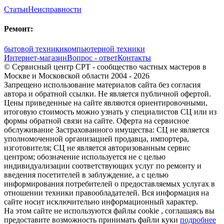
Статьи
Неисправности
Ремонт:
бытовой техники
компьютерной техники
Интернет-магазин
Вопрос - ответ
Контакты
© Сервисный центр СРТ - сообщество частных мастеров в
Москве и Московской области 2004 - 2026
Запрещено использование материалов сайта без согласия
автора и обратной ссылки. Не является публичной офертой.
Цены приведенные на сайте являются ориентировочными,
итоговую стоимость можно узнать у специалистов СЦ или из
формы обратной связи на сайте. Оферта на сервисное
обслуживание Застрахованного имущества: СЦ не является
уполномоченной организацией продавца, импортера,
изготовителя; СЦ не является авторизованным сервис
центром; обозначение используется не с целью
индивидуализации соответствующих услуг по ремонту и
введения посетителей в заблуждение, а с целью
информирования потребителей о предоставляемых услугах в
отношении техники правообладателей. Вся информация на
сайте носит исключительно информационный характер.
На этом сайте не используются файлы cookie
, соглашаясь вы
предоставите возможность принимать файли куки
подробнее