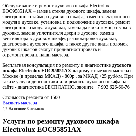
Обслуживание и ремонт духового шкафа Electrolux
EOC95851AX – замена стекла духового шкафа, замена
электронного таймера духового шкафа, замена электронного
модуля в духовке, установка и подключение духовки, ремонт
электронного модуля духовки, замена датчика температуры в
духовке, замена уплотнителя двери в духовке, замена
вентилятора в духовом шкафу, разблокировка духовки,
диагностика духового шкафа, а также другие виды поломок
духовых шкафов смогут продиагностировать и
отремонтировать наши мастера.
Бесплатная консультация по ремонту и диагностике
духового
шкафа Electrolux EOC95851AX на дому
с выездом мастера в
Москве (в пределах МКАД) - 800р., за МКАД +25 руб/км. При
заказе услуги диагностики или ремонта духового шкафа на
сайте - диагностика БЕСПЛАТНО, звоните +7 903 626-60-76
Стоимость ремонта от
1500
Вызвать мастера
4,7
На основе 3 отзывов
Услуги по ремонту духового шкафа
Electrolux EOC95851AX