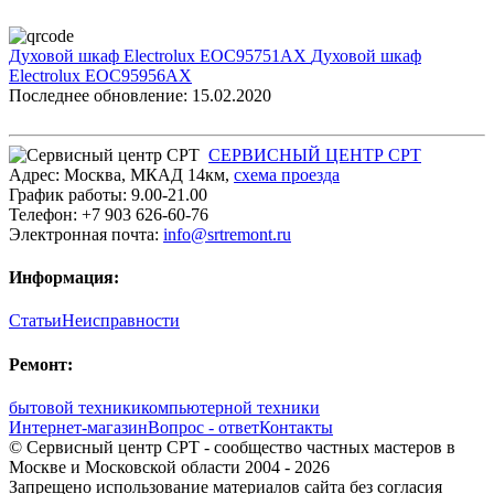
Духовой шкаф Electrolux EOC95751AX
Духовой шкаф
Electrolux EOC95956AX
Последнее обновление: 15.02.2020
СЕРВИСНЫЙ ЦЕНТР СРТ
Адрес:
Москва
,
МКАД 14км
,
cхема проезда
График работы:
9.00-21.00
Телефон:
+7 903 626-60-76
Электронная почта:
info@srtremont.ru
Информация:
Статьи
Неисправности
Ремонт:
бытовой техники
компьютерной техники
Интернет-магазин
Вопрос - ответ
Контакты
© Сервисный центр СРТ - сообщество частных мастеров в
Москве и Московской области 2004 - 2026
Запрещено использование материалов сайта без согласия