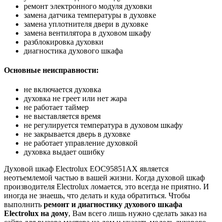
ремонт электронного модуля духовки
замена датчика температуры в духовке
замена уплотнителя двери в духовке
замена вентилятора в духовом шкафу
разблокировка духовки
диагностика духового шкафа
Основные неисправности:
не включается духовка
духовка не греет или нет жара
не работает таймер
не выставляется время
не регулируется температура в духовом шкафу
не закрывается дверь в духовке
не работает управление духовкой
духовка выдает ошибку
Духовой шкаф Electrolux EOC95851AX является
неотъемлемой частью в вашей жизни. Когда духовой шкаф
производителя Electrolux ломается, это всегда не приятно. И
иногда не знаешь, что делать и куда обратиться. Чтобы
выполнить
ремонт и диагностику духового шкафа
Electrolux на дому
, Вам всего лишь нужно сделать заказ на