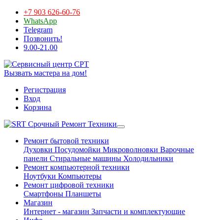
+7 903 626-60-76
WhatsApp
Telegram
Позвонить!
9.00-21.00
Вызвать мастера на дом!
Регистрация
Вход
Корзина
Срочный Ремонт Техники
Ремонт бытовой техники
Духовки
Посудомойки
Микроволновки
Варочные
панели
Стиральные машины
Холодильники
Ремонт компьютерной техники
Ноутбуки
Компьютеры
Ремонт цифровой техники
Смартфоны
Планшеты
Магазин
Интернет - магазин
Запчасти и комплектующие