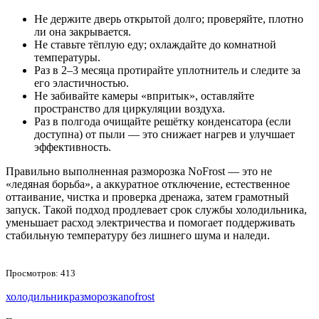
Не держите дверь открытой долго; проверяйте, плотно
ли она закрывается.
Не ставьте тёплую еду; охлаждайте до комнатной
температуры.
Раз в 2–3 месяца протирайте уплотнитель и следите за
его эластичностью.
Не забивайте камеры «впритык», оставляйте
пространство для циркуляции воздуха.
Раз в полгода очищайте решётку конденсатора (если
доступна) от пыли — это снижает нагрев и улучшает
эффективность.
Правильно выполненная разморозка NoFrost — это не
«ледяная борьба», а аккуратное отключение, естественное
оттаивание, чистка и проверка дренажа, затем грамотный
запуск. Такой подход продлевает срок службы холодильника,
уменьшает расход электричества и помогает поддерживать
стабильную температуру без лишнего шума и наледи.
Просмотров: 413
холодильник
разморозка
nofrost