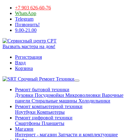
+7 903 626-60-76
WhatsApp
Telegram
Позвонить!
9.00-21.00
Вызвать мастера на дом!
Регистрация
Вход
Корзина
Срочный Ремонт Техники
Ремонт бытовой техники
Духовки
Посудомойки
Микроволновки
Варочные
панели
Стиральные машины
Холодильники
Ремонт компьютерной техники
Ноутбуки
Компьютеры
Ремонт цифровой техники
Смартфоны
Планшеты
Магазин
Интернет - магазин
Запчасти и комплектующие