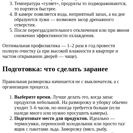
Температура «гуляет», продукты то подмораживаются,
то портятся быстрее.
В камере появляется вода, неприятный запах, а на дне
образуются лужи — возможен засор дренажного
отверстия.
После переезда/длительного отключения или при явном
снижении эффективности охлаждения.
Оптимальная профилактика — 1–2 раза в год провести
полную очистку (а при высокой влажности в квартире и
частом открывании дверей — чаще).
Подготовка: что сделать заранее
Правильная разморозка начинается не с выключателя, а с
организации процесса.
Выберите время.
Лучше делать это, когда запас
продуктов небольшой. На разморозку и уборку обычно
уходит 3–6 часов, но иногда требуется больше (если
наледи много или нужно просушить камеры).
Подготовьте место для продуктов.
Идеально —
термосумки, переносной холодильник или просто таз/
ящик с пакетами льда. Заморозку (мясо, рыбу,