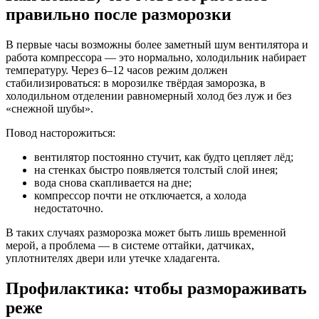
правильно после разморозки
В первые часы возможны более заметный шум вентилятора и
работа компрессора — это нормально, холодильник набирает
температуру. Через 6–12 часов режим должен
стабилизироваться: в морозилке твёрдая заморозка, в
холодильном отделении равномерный холод без луж и без
«снежной шубы».
Повод насторожиться:
вентилятор постоянно стучит, как будто цепляет лёд;
на стенках быстро появляется толстый слой инея;
вода снова скапливается на дне;
компрессор почти не отключается, а холода
недостаточно.
В таких случаях разморозка может быть лишь временной
мерой, а проблема — в системе оттайки, датчиках,
уплотнителях двери или утечке хладагента.
Профилактика: чтобы размораживать
реже