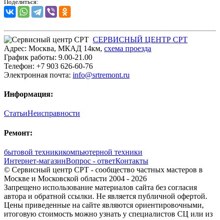
Поделиться:
СЕРВИСНЫЙ ЦЕНТР СРТ
Адрес:
Москва
,
МКАД 14км
,
cхема проезда
График работы:
9.00-21.00
Телефон:
+7 903 626-60-76
Электронная почта:
info@srtremont.ru
Информация:
Статьи
Неисправности
Ремонт:
бытовой техники
компьютерной техники
Интернет-магазин
Вопрос - ответ
Контакты
© Сервисный центр СРТ - сообщество частных мастеров в
Москве и Московской области 2004 - 2026
Запрещено использование материалов сайта без согласия
автора и обратной ссылки. Не является публичной офертой.
Цены приведенные на сайте являются ориентировочными,
итоговую стоимость можно узнать у специалистов СЦ или из