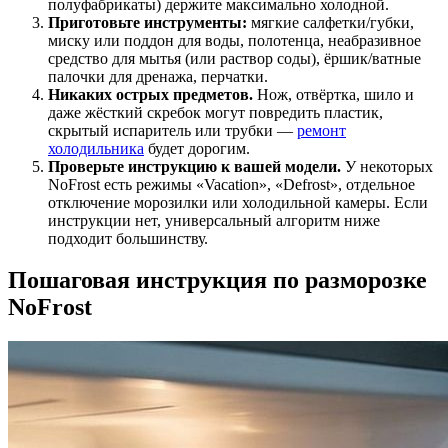
полуфабрикаты) держите максимально холодной.
Приготовьте инструменты:
мягкие салфетки/губки,
миску или поддон для воды, полотенца, неабразивное
средство для мытья (или раствор соды), ёршик/ватные
палочки для дренажа, перчатки.
Никаких острых предметов.
Нож, отвёртка, шило и
даже жёсткий скребок могут повредить пластик,
скрытый испаритель или трубки —
ремонт
холодильника
будет дорогим.
Проверьте инструкцию к вашей модели.
У некоторых
NoFrost есть режимы «Vacation», «Defrost», отдельное
отключение морозилки или холодильной камеры. Если
инструкции нет, универсальный алгоритм ниже
подходит большинству.
Пошаговая инструкция по разморозке
NoFrost