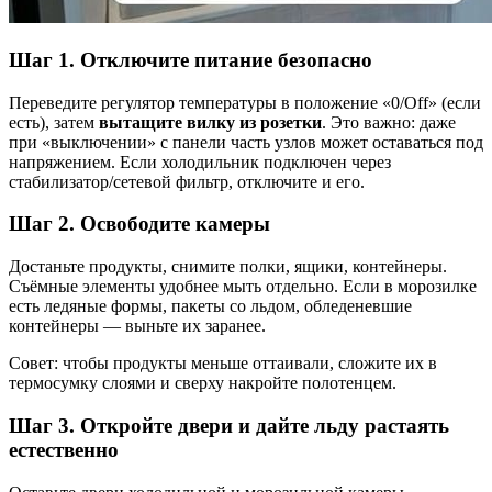
Шаг 1. Отключите питание безопасно
Переведите регулятор температуры в положение «0/Off» (если
есть), затем
вытащите вилку из розетки
. Это важно: даже
при «выключении» с панели часть узлов может оставаться под
напряжением. Если холодильник подключен через
стабилизатор/сетевой фильтр, отключите и его.
Шаг 2. Освободите камеры
Достаньте продукты, снимите полки, ящики, контейнеры.
Съёмные элементы удобнее мыть отдельно. Если в морозилке
есть ледяные формы, пакеты со льдом, обледеневшие
контейнеры — выньте их заранее.
Совет: чтобы продукты меньше оттаивали, сложите их в
термосумку слоями и сверху накройте полотенцем.
Шаг 3. Откройте двери и дайте льду растаять
естественно