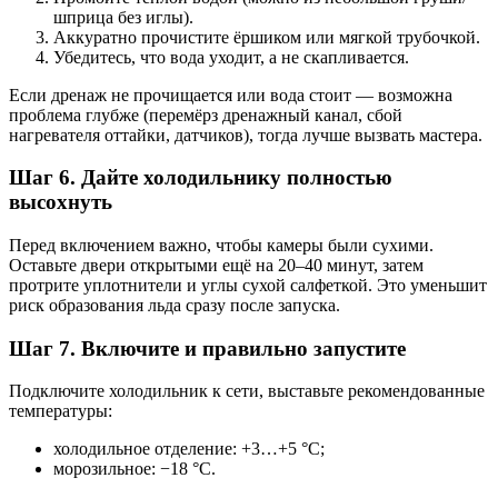
шприца без иглы).
Аккуратно прочистите ёршиком или мягкой трубочкой.
Убедитесь, что вода уходит, а не скапливается.
Если дренаж не прочищается или вода стоит — возможна
проблема глубже (перемёрз дренажный канал, сбой
нагревателя оттайки, датчиков), тогда лучше вызвать мастера.
Шаг 6. Дайте холодильнику полностью
высохнуть
Перед включением важно, чтобы камеры были сухими.
Оставьте двери открытыми ещё на 20–40 минут, затем
протрите уплотнители и углы сухой салфеткой. Это уменьшит
риск образования льда сразу после запуска.
Шаг 7. Включите и правильно запустите
Подключите холодильник к сети, выставьте рекомендованные
температуры:
холодильное отделение: +3…+5 °C;
морозильное: −18 °C.