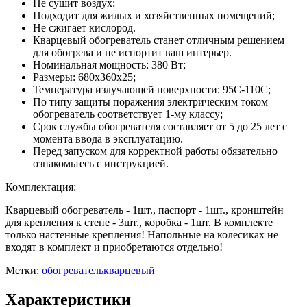
Не сушит воздух;
Подходит для жилых и хозяйственных помещений;
Не сжигает кислород.
Кварцевый обогреватель станет отличным решением
для обогрева и не испортит ваш интерьер.
Номинальная мощность: 380 Вт;
Размеры: 680х360х25;
Температура излучающей поверхности: 95С-110C;
По типу защиты поражения электрическим током
обогреватель соответствует 1-му классу;
Срок службы обогревателя составляет от 5 до 25 лет с
момента ввода в эксплуатацию.
Перед запуском для корректной работы обязательно
ознакомьтесь с инструкцией.
Комплектация:
Кварцевый обогреватель - 1шт., паспорт - 1шт., кронштейн
для крепления к стене - 3шт., коробка - 1шт. В комплекте
только настенные крепления! Напольные на колесиках не
входят в комплект и приобретаются отдельно!
Метки:
обогреватель
кварцевый
Характеристики