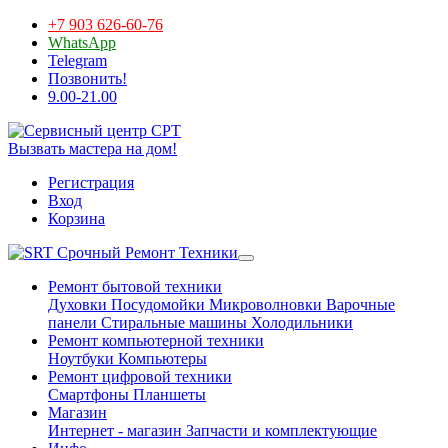
+7 903 626-60-76
WhatsApp
Telegram
Позвонить!
9.00-21.00
Вызвать мастера на дом!
Регистрация
Вход
Корзина
Срочный Ремонт Техники
Ремонт бытовой техники
Духовки
Посудомойки
Микроволновки
Варочные
панели
Стиральные машины
Холодильники
Ремонт компьютерной техники
Ноутбуки
Компьютеры
Ремонт цифровой техники
Смартфоны
Планшеты
Магазин
Интернет - магазин
Запчасти и комплектующие