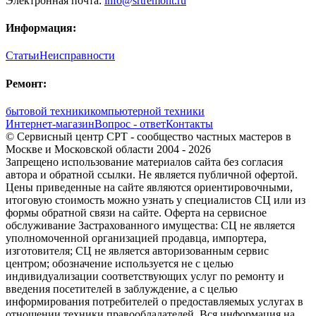
Электронная почта:
info@srtremont.ru
Информация:
Статьи
Неисправности
Ремонт:
бытовой техники
компьютерной техники
Интернет-магазин
Вопрос - ответ
Контакты
© Сервисный центр СРТ - сообщество частных мастеров в
Москве и Московской области 2004 - 2026
Запрещено использование материалов сайта без согласия
автора и обратной ссылки. Не является публичной офертой.
Цены приведенные на сайте являются ориентировочными,
итоговую стоимость можно узнать у специалистов СЦ или из
формы обратной связи на сайте. Оферта на сервисное
обслуживание Застрахованного имущества: СЦ не является
уполномоченной организацией продавца, импортера,
изготовителя; СЦ не является авторизованным сервис
центром; обозначение используется не с целью
индивидуализации соответствующих услуг по ремонту и
введения посетителей в заблуждение, а с целью
информирования потребителей о предоставляемых услугах в
отношении техники правообладателей. Вся информация на