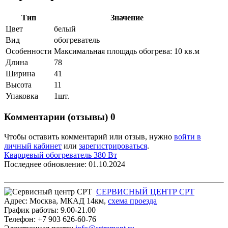
Тип
Значение
Цвет
белый
Вид
обогреватель
Особенности
Максимальная площадь обогрева: 10 кв.м
Длина
78
Ширина
41
Высота
11
Упаковка
1шт.
Комментарии (отзывы)
0
Чтобы оставить комментарий или отзыв, нужно
войти в
личный кабинет
или
зарегистрироваться
.
Кварцевый обогреватель 380 Вт
Последнее обновление: 01.10.2024
СЕРВИСНЫЙ ЦЕНТР СРТ
Адрес:
Москва
,
МКАД 14км
,
cхема проезда
График работы:
9.00-21.00
Телефон:
+7 903 626-60-76