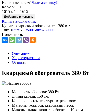
Нашли дешевле?
Дадим скидку!
Кол-во:
1
1615
x
1
=
1615
Добавить в корзину
Купить в один клик
Купить кварцевый обогреватель 380 вт:
1шт.
10шт. - 13500
5шт. - 8000
Поделиться:
Описание
Характеристики
Отзывы
Кварцевый обогреватель 380 Вт
Мощность обогрева: 380 Вт.
Длина кабеля: 150 см.
Количество температурных режимов: 1.
Материал корпуса: кварцевый песок
Максимальная площадь обогрева: 10 кв.м.